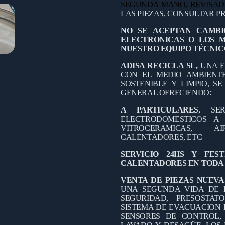
SEGUNDA MANO, REVISA
LAS PIEZAS, CONSULTAR PR
NO SE ACEPTAN CAMBI
ELECTRONICAS O LOS 
NUESTRO EQUIPO TÉCNIC
ADISA RECICLA SL,
UNA E
CON EL MEDIO AMBIEN
SOSTENIBLE Y LIMPIO, S
GENERAL OFRECIENDO:
A PARTICULARES
, SE
ELECTRODOMESTICOS A D
VITROCERAMICAS, A
CALENTADORES, ETC
SERVICIO 24HS Y FES
CALENTADORES EN TODA 
VENTA DE PIEZAS NUEVA
UNA SEGUNDA VIDA DE 
SEGURIDAD, PRESOSTAT
SISTEMA DE EVACUACION 
SENSORES DE CONTROL,