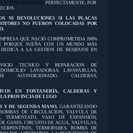
DA Y FUNCIONANDO
PERFECTAMENTE, POR
ECIOS.
OS NI DEVOLUCIONES SI LAS PLACAS
MOTORES NO FUERON COLOCADAS POR
O.
MPRESA QUE NACIÓ COMPROMETIDA 100%
TE PORQUE SUEÑA CON UN MUNDO MÁS
E DEDICA A LA GESTION DE RESIDUOS EN
RVICIO TECNICO Y REPARACION DE
OMICILIO: LAVADORAS, LAVAVAJILLAS,
IRE ACONDICIONADO, CALDERAS,
TIVOS EN FONTANERÍA, CALDERAS Y
LA PROVINCIA DE LUGO
S Y DE SEGUNDA MANO,
GARANTIZANDO
BOMBAS DE CIRCULACION, VALVULA DE
O, TERMOSTATO, VASO DE EXPANSIÓN,
DE GASES, CIRCUITO DE AGUA, VALVULAS,
 SERPENTINES, TERMOPARES, BOMBA DE