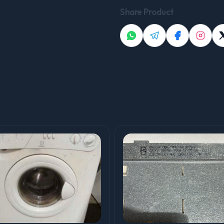
Share Product