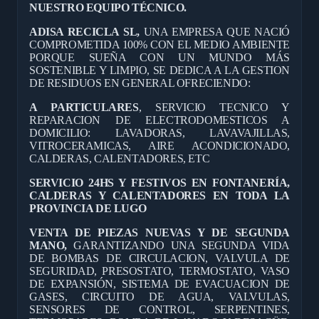
NUESTRO EQUIPO TÉCNICO.
ADISA RECICLA SL,
UNA EMPRESA QUE NACIÓ
COMPROMETIDA 100% CON EL MEDIO AMBIENTE
PORQUE SUEÑA CON UN MUNDO MÁS
SOSTENIBLE Y LIMPIO, SE DEDICA A LA GESTION
DE RESIDUOS EN GENERAL OFRECIENDO:
A PARTICULARES
, SERVICIO TECNICO Y
REPARACION DE ELECTRODOMESTICOS A
DOMICILIO: LAVADORAS, LAVAVAJILLAS,
VITROCERAMICAS, AIRE ACONDICIONADO,
CALDERAS, CALENTADORES, ETC
SERVICIO 24HS Y FESTIVOS EN FONTANERÍA,
CALDERAS Y CALENTADORES EN TODA LA
PROVINCIA DE LUGO
VENTA DE PIEZAS NUEVAS Y DE SEGUNDA
MANO,
GARANTIZANDO UNA SEGUNDA VIDA
DE BOMBAS DE CIRCULACION, VALVULA DE
SEGURIDAD, PRESOSTATO, TERMOSTATO, VASO
DE EXPANSIÓN, SISTEMA DE EVACUACION DE
GASES, CIRCUITO DE AGUA, VALVULAS,
SENSORES DE CONTROL, SERPENTINES,