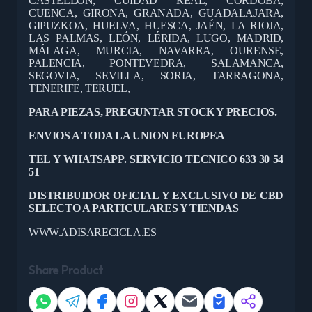
CASTELLÓN, CUIDAD REAL, CÓRDOBA,
CUENCA, GIRONA, GRANADA, GUADALAJARA,
GIPUZKOA, HUELVA, HUESCA, JAÉN, LA RIOJA,
LAS PALMAS, LEÓN, LÉRIDA, LUGO, MADRID,
MÁLAGA, MURCIA, NAVARRA, OURENSE,
PALENCIA, PONTEVEDRA, SALAMANCA,
SEGOVIA, SEVILLA, SORIA, TARRAGONA,
TENERIFE, TERUEL,
PARA PIEZAS, PREGUNTAR STOCK Y PRECIOS.
ENVIOS A TODA LA UNION EUROPEA
TEL Y WHATSAPP. SERVICIO TECNICO 633 30 54
51
DISTRIBUIDOR OFICIAL Y EXCLUSIVO DE CBD
SELECTO A PARTICULARES Y TIENDAS
WWW.ADISARECICLA.ES
Share Product