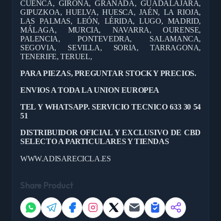
CUENCA, GIRONA, GRANADA, GUADALAJARA,
GIPUZKOA, HUELVA, HUESCA, JAÉN, LA RIOJA,
LAS PALMAS, LEÓN, LÉRIDA, LUGO, MADRID,
MÁLAGA, MURCIA, NAVARRA, OURENSE,
PALENCIA, PONTEVEDRA, SALAMANCA,
SEGOVIA, SEVILLA, SORIA, TARRAGONA,
TENERIFE, TERUEL,
PARA PIEZAS, PREGUNTAR STOCK Y PRECIOS.
ENVIOS A TODA LA UNION EUROPEA
TEL Y WHATSAPP. SERVICIO TECNICO 633 30 54
51
DISTRIBUIDOR OFICIAL Y EXCLUSIVO DE CBD
SELECTO A PARTICULARES Y TIENDAS
WWW.ADISARECICLA.ES
Share Product