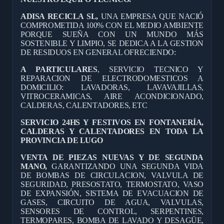
ADISA RECICLA SL,
UNA EMPRESA QUE NACIÓ
COMPROMETIDA 100% CON EL MEDIO AMBIENTE
PORQUE SUEÑA CON UN MUNDO MÁS
SOSTENIBLE Y LIMPIO, SE DEDICA A LA GESTION
DE RESIDUOS EN GENERAL OFRECIENDO:
A PARTICULARES
, SERVICIO TECNICO Y
REPARACION DE ELECTRODOMESTICOS A
DOMICILIO: LAVADORAS, LAVAVAJILLAS,
VITROCERAMICAS, AIRE ACONDICIONADO,
CALDERAS, CALENTADORES, ETC
SERVICIO 24HS Y FESTIVOS EN FONTANERÍA,
CALDERAS Y CALENTADORES EN TODA LA
PROVINCIA DE LUGO
VENTA DE PIEZAS NUEVAS Y DE SEGUNDA
MANO,
GARANTIZANDO UNA SEGUNDA VIDA
DE BOMBAS DE CIRCULACION, VALVULA DE
SEGURIDAD, PRESOSTATO, TERMOSTATO, VASO
DE EXPANSIÓN, SISTEMA DE EVACUACION DE
GASES, CIRCUITO DE AGUA, VALVULAS,
SENSORES DE CONTROL, SERPENTINES,
TERMOPARES, BOMBA DE LAVADO Y DESAGÜE,