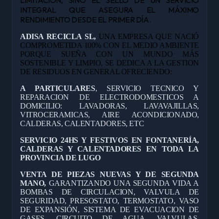
INTEGRAL QUE ASEGURA EL MÁXIMO
RENDIMIENTO DESDE EL PRIMER DÍA.
ADISA RECICLA SL,
UNA EMPRESA QUE NACIÓ
COMPROMETIDA 100% CON EL MEDIO AMBIENTE
PORQUE SUEÑA CON UN MUNDO MÁS
SOSTENIBLE Y LIMPIO, SE DEDICA A LA GESTION
DE RESIDUOS EN GENERAL OFRECIENDO:
A PARTICULARES
, SERVICIO TECNICO Y
REPARACION DE ELECTRODOMESTICOS A
DOMICILIO: LAVADORAS, LAVAVAJILLAS,
VITROCERAMICAS, AIRE ACONDICIONADO,
CALDERAS, CALENTADORES, ETC
SERVICIO 24HS Y FESTIVOS EN FONTANERÍA,
CALDERAS Y CALENTADORES EN TODA LA
PROVINCIA DE LUGO
VENTA DE PIEZAS NUEVAS Y DE SEGUNDA
MANO,
GARANTIZANDO UNA SEGUNDA VIDA A
BOMBAS DE CIRCULACION, VALVULA DE
SEGURIDAD, PRESOSTATO, TERMOSTATO, VASO
DE EXPANSIÓN, SISTEMA DE EVACUACION DE
GASES, CIRCUITO DE AGUA, VALVULAS,