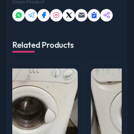
Share Product
Related Products