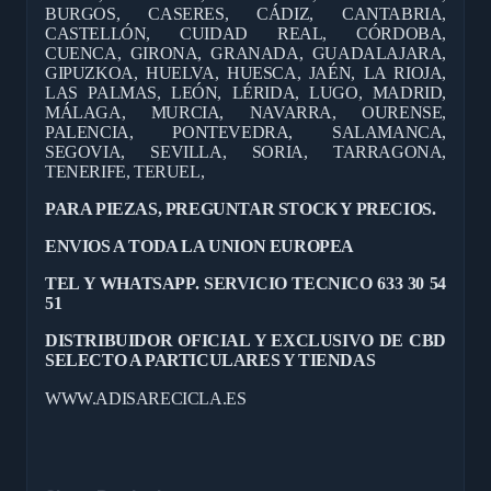
BURGOS, CASERES, CÁDIZ, CANTABRIA,
CASTELLÓN, CUIDAD REAL, CÓRDOBA,
CUENCA, GIRONA, GRANADA, GUADALAJARA,
GIPUZKOA, HUELVA, HUESCA, JAÉN, LA RIOJA,
LAS PALMAS, LEÓN, LÉRIDA, LUGO, MADRID,
MÁLAGA, MURCIA, NAVARRA, OURENSE,
PALENCIA, PONTEVEDRA, SALAMANCA,
SEGOVIA, SEVILLA, SORIA, TARRAGONA,
TENERIFE, TERUEL,
PARA PIEZAS, PREGUNTAR STOCK Y PRECIOS.
ENVIOS A TODA LA UNION EUROPEA
TEL Y WHATSAPP. SERVICIO TECNICO 633 30 54
51
DISTRIBUIDOR OFICIAL Y EXCLUSIVO DE CBD
SELECTO A PARTICULARES Y TIENDAS
WWW.ADISARECICLA.ES