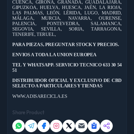
CUENCA, GIRONA, GRANADA, GUADALAJARA,
GIPUZKOA, HUELVA, HUESCA, JAÉN, LA RIOJA,
LAS PALMAS, LEÓN, LÉRIDA, LUGO, MADRID,
MÁLAGA, MURCIA, NAVARRA, OURENSE,
PALENCIA, PONTEVEDRA, SALAMANCA,
SEGOVIA, SEVILLA, SORIA, TARRAGONA,
TENERIFE, TERUEL,
PARA PIEZAS, PREGUNTAR STOCK Y PRECIOS.
ENVIOS A TODA LA UNION EUROPEA
TEL Y WHATSAPP. SERVICIO TECNICO 633 30 54
51
DISTRIBUIDOR OFICIAL Y EXCLUSIVO DE CBD
SELECTO A PARTICULARES Y TIENDAS
WWW.ADISARECICLA.ES
Share Product