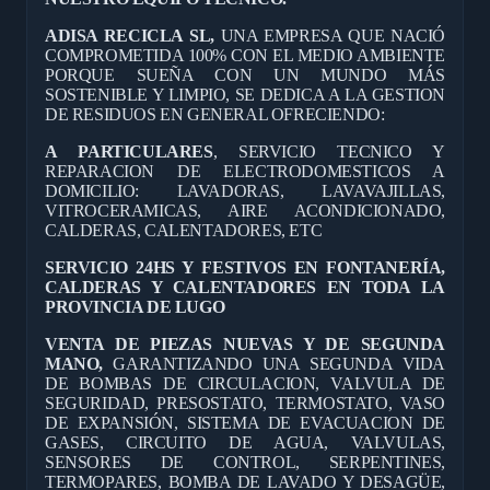
ADISA RECICLA SL,
UNA EMPRESA QUE NACIÓ
COMPROMETIDA 100% CON EL MEDIO AMBIENTE
PORQUE SUEÑA CON UN MUNDO MÁS
SOSTENIBLE Y LIMPIO, SE DEDICA A LA GESTION
DE RESIDUOS EN GENERAL OFRECIENDO:
A PARTICULARES
, SERVICIO TECNICO Y
REPARACION DE ELECTRODOMESTICOS A
DOMICILIO: LAVADORAS, LAVAVAJILLAS,
VITROCERAMICAS, AIRE ACONDICIONADO,
CALDERAS, CALENTADORES, ETC
SERVICIO 24HS Y FESTIVOS EN FONTANERÍA,
CALDERAS Y CALENTADORES EN TODA LA
PROVINCIA DE LUGO
VENTA DE PIEZAS NUEVAS Y DE SEGUNDA
MANO,
GARANTIZANDO UNA SEGUNDA VIDA
DE BOMBAS DE CIRCULACION, VALVULA DE
SEGURIDAD, PRESOSTATO, TERMOSTATO, VASO
DE EXPANSIÓN, SISTEMA DE EVACUACION DE
GASES, CIRCUITO DE AGUA, VALVULAS,
SENSORES DE CONTROL, SERPENTINES,
TERMOPARES, BOMBA DE LAVADO Y DESAGÜE,