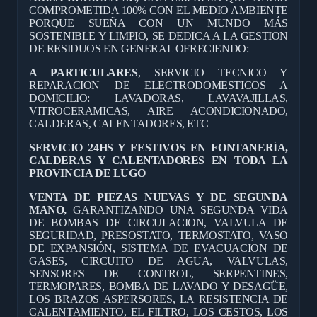
COMPROMETIDA 100% CON EL MEDIO AMBIENTE
PORQUE SUEÑA CON UN MUNDO MÁS
SOSTENIBLE Y LIMPIO, SE DEDICA A LA GESTION
DE RESIDUOS EN GENERAL OFRECIENDO:
A PARTICULARES
, SERVICIO TECNICO Y
REPARACION DE ELECTRODOMESTICOS A
DOMICILIO: LAVADORAS, LAVAVAJILLAS,
VITROCERAMICAS, AIRE ACONDICIONADO,
CALDERAS, CALENTADORES, ETC
SERVICIO 24HS Y FESTIVOS EN FONTANERÍA,
CALDERAS Y CALENTADORES EN TODA LA
PROVINCIA DE LUGO
VENTA DE PIEZAS NUEVAS Y DE SEGUNDA
MANO,
GARANTIZANDO UNA SEGUNDA VIDA
DE BOMBAS DE CIRCULACION, VALVULA DE
SEGURIDAD, PRESOSTATO, TERMOSTATO, VASO
DE EXPANSIÓN, SISTEMA DE EVACUACION DE
GASES, CIRCUITO DE AGUA, VALVULAS,
SENSORES DE CONTROL, SERPENTINES,
TERMOPARES, BOMBA DE LAVADO Y DESAGÜE,
LOS BRAZOS ASPERSORES, LA RESISTENCIA DE
CALENTAMIENTO, EL FILTRO, LOS CESTOS, LOS