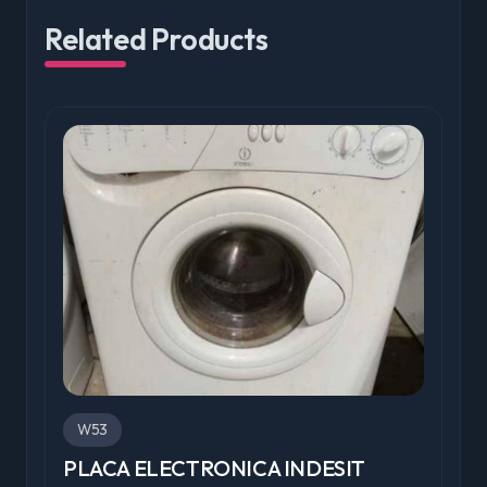
Related Products
W53
PLACA ELECTRONICA INDESIT
P