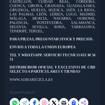
CASTELLÓN, CUIDAD REAL, CÓRDOBA,
CUENCA, GIRONA, GRANADA, GUADALAJARA,
GIPUZKOA, HUELVA, HUESCA, JAÉN, LA RIOJA,
LAS PALMAS, LEÓN, LÉRIDA, LUGO, MADRID,
MÁLAGA, MURCIA, NAVARRA, OURENSE,
PALENCIA, PONTEVEDRA, SALAMANCA,
SEGOVIA, SEVILLA, SORIA, TARRAGONA,
TENERIFE, TERUEL,
PARA PIEZAS, PREGUNTAR STOCK Y PRECIOS.
ENVIOS A TODA LA UNION EUROPEA
TEL Y WHATSAPP. SERVICIO TECNICO 633 30 54
51
DISTRIBUIDOR OFICIAL Y EXCLUSIVO DE CBD
SELECTO A PARTICULARES Y TIENDAS
WWW.ADISARECICLA.ES
Share Product