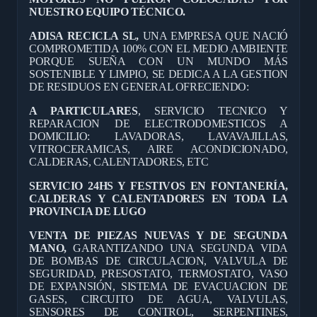
NUESTRO EQUIPO TÉCNICO.
ADISA RECICLA SL,
UNA EMPRESA QUE NACIÓ
COMPROMETIDA 100% CON EL MEDIO AMBIENTE
PORQUE SUEÑA CON UN MUNDO MÁS
SOSTENIBLE Y LIMPIO, SE DEDICA A LA GESTION
DE RESIDUOS EN GENERAL OFRECIENDO:
A PARTICULARES
, SERVICIO TECNICO Y
REPARACION DE ELECTRODOMESTICOS A
DOMICILIO: LAVADORAS, LAVAVAJILLAS,
VITROCERAMICAS, AIRE ACONDICIONADO,
CALDERAS, CALENTADORES, ETC
SERVICIO 24HS Y FESTIVOS EN FONTANERÍA,
CALDERAS Y CALENTADORES EN TODA LA
PROVINCIA DE LUGO
VENTA DE PIEZAS NUEVAS Y DE SEGUNDA
MANO,
GARANTIZANDO UNA SEGUNDA VIDA
DE BOMBAS DE CIRCULACION, VALVULA DE
SEGURIDAD, PRESOSTATO, TERMOSTATO, VASO
DE EXPANSIÓN, SISTEMA DE EVACUACION DE
GASES, CIRCUITO DE AGUA, VALVULAS,
SENSORES DE CONTROL, SERPENTINES,