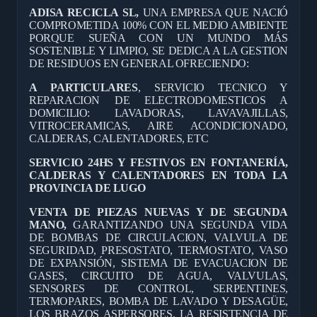
ADISA RECICLA SL,
UNA EMPRESA QUE NACIÓ
COMPROMETIDA 100% CON EL MEDIO AMBIENTE
PORQUE SUEÑA CON UN MUNDO MÁS
SOSTENIBLE Y LIMPIO, SE DEDICA A LA GESTION
DE RESIDUOS EN GENERAL OFRECIENDO:
A PARTICULARES
, SERVICIO TECNICO Y
REPARACION DE ELECTRODOMESTICOS A
DOMICILIO: LAVADORAS, LAVAVAJILLAS,
VITROCERAMICAS, AIRE ACONDICIONADO,
CALDERAS, CALENTADORES, ETC
SERVICIO 24HS Y FESTIVOS EN FONTANERÍA,
CALDERAS Y CALENTADORES EN TODA LA
PROVINCIA DE LUGO
VENTA DE PIEZAS NUEVAS Y DE SEGUNDA
MANO,
GARANTIZANDO UNA SEGUNDA VIDA
DE BOMBAS DE CIRCULACION, VALVULA DE
SEGURIDAD, PRESOSTATO, TERMOSTATO, VASO
DE EXPANSIÓN, SISTEMA DE EVACUACION DE
GASES, CIRCUITO DE AGUA, VALVULAS,
SENSORES DE CONTROL, SERPENTINES,
TERMOPARES, BOMBA DE LAVADO Y DESAGÜE,
LOS BRAZOS ASPERSORES, LA RESISTENCIA DE