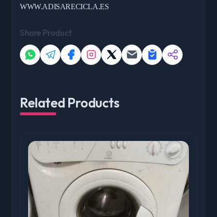
WWW.ADISARECICLA.ES
Share Product
Related Products