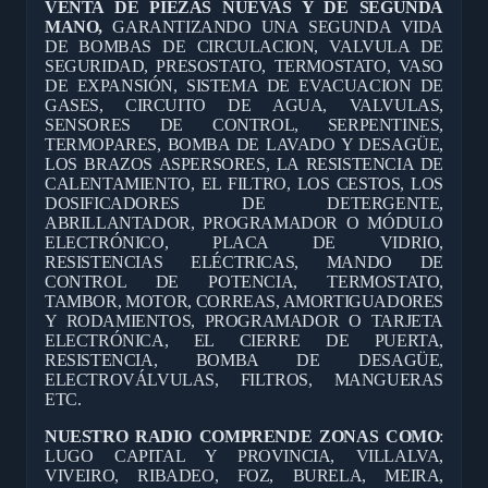
VENTA DE PIEZAS NUEVAS Y DE SEGUNDA
MANO,
GARANTIZANDO UNA SEGUNDA VIDA
DE BOMBAS DE CIRCULACION, VALVULA DE
SEGURIDAD, PRESOSTATO, TERMOSTATO, VASO
DE EXPANSIÓN, SISTEMA DE EVACUACION DE
GASES, CIRCUITO DE AGUA, VALVULAS,
SENSORES DE CONTROL, SERPENTINES,
TERMOPARES, BOMBA DE LAVADO Y DESAGÜE,
LOS BRAZOS ASPERSORES, LA RESISTENCIA DE
CALENTAMIENTO, EL FILTRO, LOS CESTOS, LOS
DOSIFICADORES DE DETERGENTE,
ABRILLANTADOR, PROGRAMADOR O MÓDULO
ELECTRÓNICO, PLACA DE VIDRIO,
RESISTENCIAS ELÉCTRICAS, MANDO DE
CONTROL DE POTENCIA, TERMOSTATO,
TAMBOR, MOTOR, CORREAS, AMORTIGUADORES
Y RODAMIENTOS, PROGRAMADOR O TARJETA
ELECTRÓNICA, EL CIERRE DE PUERTA,
RESISTENCIA, BOMBA DE DESAGÜE,
ELECTROVÁLVULAS, FILTROS, MANGUERAS
ETC.
NUESTRO RADIO COMPRENDE ZONAS COMO
:
LUGO CAPITAL Y PROVINCIA, VILLALVA,
VIVEIRO, RIBADEO, FOZ, BURELA, MEIRA,