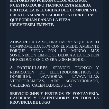
MOTORES NO FUERON COLOCADAS POR
NUESTRO EQUIPO TÉCNICO. ESTA MEDIDA
PROTEGE LA INTEGRIDAD DEL COMPONENTE
FRENTE A MANIPULACIONES INCORRECTAS
QUE PODRIAN DAÑAR LA PIEZA
IRREVERSIBLEMENTE.
ADISA RECICLA SL,
UNA EMPRESA QUE NACIÓ
COMPROMETIDA 100% CON EL MEDIO AMBIENTE
PORQUE SUEÑA CON UN MUNDO MÁS
SOSTENIBLE Y LIMPIO, SE DEDICA A LA GESTION
DE RESIDUOS EN GENERAL OFRECIENDO:
A PARTICULARES
, SERVICIO TECNICO Y
REPARACION DE ELECTRODOMESTICOS A
DOMICILIO: LAVADORAS, LAVAVAJILLAS,
VITROCERAMICAS, AIRE ACONDICIONADO,
CALDERAS, CALENTADORES, ETC
SERVICIO 24HS Y FESTIVOS EN FONTANERÍA,
CALDERAS Y CALENTADORES EN TODA LA
PROVINCIA DE LUGO