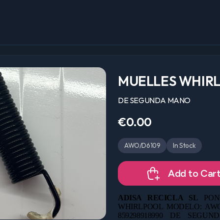
MUELLES WHIR
DE SEGUNDA MANO
€0.00
AWO/D6109
In Stock
Add to Car
ADISA RECICLA SL
PON
WHIRLPOOL MODELO: AWO
859298918990 DE
SEGUND