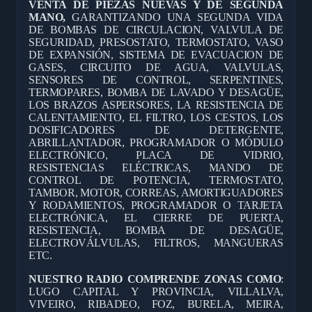
VENTA DE PIEZAS NUEVAS Y DE SEGUNDA
MANO,
GARANTIZANDO UNA SEGUNDA VIDA
DE BOMBAS DE CIRCULACION, VALVULA DE
SEGURIDAD, PRESOSTATO, TERMOSTATO, VASO
DE EXPANSIÓN, SISTEMA DE EVACUACION DE
GASES, CIRCUITO DE AGUA, VALVULAS,
SENSORES DE CONTROL, SERPENTINES,
TERMOPARES, BOMBA DE LAVADO Y DESAGÜE,
LOS BRAZOS ASPERSORES, LA RESISTENCIA DE
CALENTAMIENTO, EL FILTRO, LOS CESTOS, LOS
DOSIFICADORES DE DETERGENTE,
ABRILLANTADOR, PROGRAMADOR O MÓDULO
ELECTRÓNICO, PLACA DE VIDRIO,
RESISTENCIAS ELÉCTRICAS, MANDO DE
CONTROL DE POTENCIA, TERMOSTATO,
TAMBOR, MOTOR, CORREAS, AMORTIGUADORES
Y RODAMIENTOS, PROGRAMADOR O TARJETA
ELECTRÓNICA, EL CIERRE DE PUERTA,
RESISTENCIA, BOMBA DE DESAGÜE,
ELECTROVÁLVULAS, FILTROS, MANGUERAS
ETC.
NUESTRO RADIO COMPRENDE ZONAS COMO
:
LUGO CAPITAL Y PROVINCIA, VILLALVA,
VIVEIRO, RIBADEO, FOZ, BURELA, MEIRA,