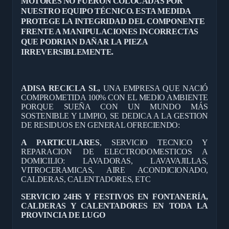
MOTORES NO FUERON COLOCADAS POR
NUESTRO EQUIPO TÉCNICO. ESTA MEDIDA
PROTEGE LA INTEGRIDAD DEL COMPONENTE
FRENTE A MANIPULACIONES INCORRECTAS
QUE PODRIAN DAÑAR LA PIEZA
IRREVERSIBLEMENTE.
ADISA RECICLA SL,
UNA EMPRESA QUE NACIÓ
COMPROMETIDA 100% CON EL MEDIO AMBIENTE
PORQUE SUEÑA CON UN MUNDO MÁS
SOSTENIBLE Y LIMPIO, SE DEDICA A LA GESTION
DE RESIDUOS EN GENERAL OFRECIENDO:
A PARTICULARES
, SERVICIO TECNICO Y
REPARACION DE ELECTRODOMESTICOS A
DOMICILIO: LAVADORAS, LAVAVAJILLAS,
VITROCERAMICAS, AIRE ACONDICIONADO,
CALDERAS, CALENTADORES, ETC
SERVICIO 24HS Y FESTIVOS EN FONTANERÍA,
CALDERAS Y CALENTADORES EN TODA LA
PROVINCIA DE LUGO