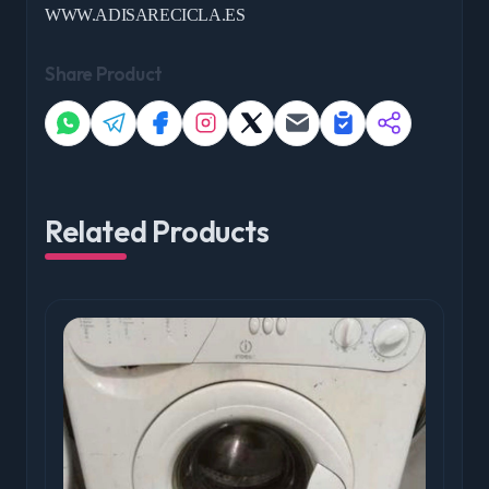
WWW.ADISARECICLA.ES
Share Product
Related Products