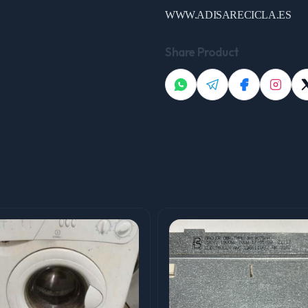
WWW.ADISARECICLA.ES
Share Product