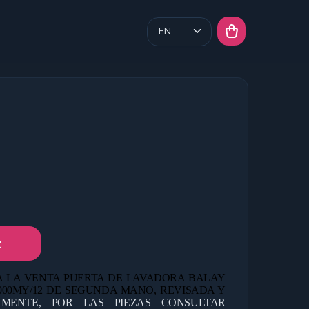
t
 LA VENTA PUERTA DE LAVADORA BALAY
000MY/12 DE
SEGUNDA MANO, REVISADA Y
AMENTE, POR LAS PIEZAS CONSULTAR