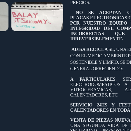
PRECIOS.
NO SE ACEPTAN CA
PLACAS
ELECTR
ONICAS 
POR NUESTRO EQUIPO 
INTEGRIDAD DEL COMP
INCORRECTAS QU
IRREVERSIBLEMENTE.
ADISA RECICLA SL,
UNA E
CON EL MEDIO AMBIENTE 
SOSTENIBLE Y LIMPIO, SE 
GENERAL OFRECIENDO:
A PARTICULARES
, SE
ELECTRODOMESTICOS A D
VITROCERAMICAS, A
CALENTADORES, ETC
SERVICIO 24HS Y FES
CALENTADORES EN TODA 
VENTA DE PIEZAS NUEVA
UNA SEGUNDA VIDA DE 
SEGURIDAD, PRESOSTAT