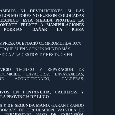
MBIOS NI DEVOLUCIONES SI LAS
O LOS MOTORES NO FUERON COLOCADAS
TÉCNICO. ESTA MEDIDA PROTEGE LA
ONENTE FRENTE A MANIPULACIONES
E PODRIAN DAÑAR LA PIEZA
MPRESA QUE NACIÓ COMPROMETIDA 100%
PORQUE SUEÑA CON UN MUNDO MÁS
DEDICA A LA GESTION DE RESIDUOS EN
RVICIO TECNICO Y REPARACION DE
OMICILIO: LAVADORAS, LAVAVAJILLAS,
IRE ACONDICIONADO, CALDERAS,
TIVOS EN FONTANERÍA, CALDERAS Y
LA PROVINCIA DE LUGO
S Y DE SEGUNDA MANO,
GARANTIZANDO
BOMBAS DE CIRCULACION, VALVULA DE
O, TERMOSTATO, VASO DE EXPANSIÓN,