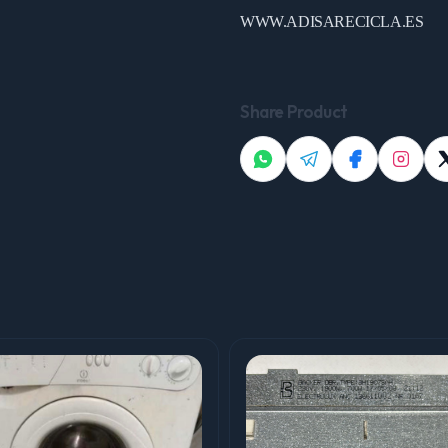
WWW.ADISARECICLA.ES
Share Product