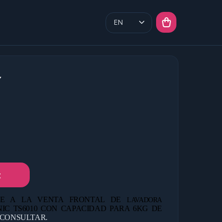
Y
t
E A LA VENTA FRONTAL DE
LAVADORA
IC TS6010 CON CAPACIDAD PARA 6KG DE
A CONSULTAR.