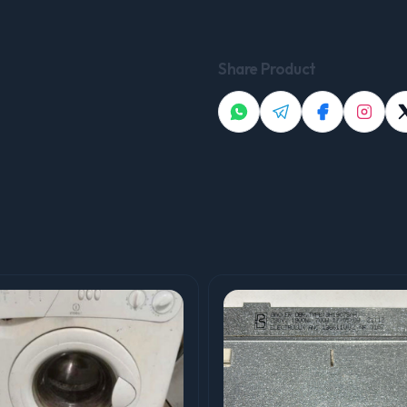
Share Product