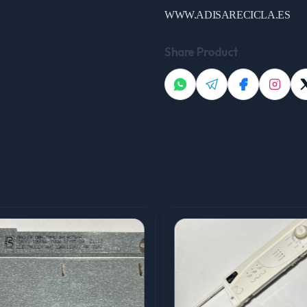
WWW.ADISARECICLA.ES
Share Product