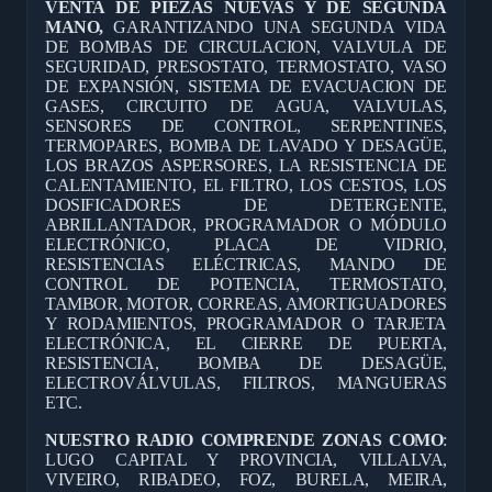
VENTA DE PIEZAS NUEVAS Y DE SEGUNDA
MANO,
GARANTIZANDO UNA SEGUNDA VIDA
DE BOMBAS DE CIRCULACION, VALVULA DE
SEGURIDAD, PRESOSTATO, TERMOSTATO, VASO
DE EXPANSIÓN, SISTEMA DE EVACUACION DE
GASES, CIRCUITO DE AGUA, VALVULAS,
SENSORES DE CONTROL, SERPENTINES,
TERMOPARES, BOMBA DE LAVADO Y DESAGÜE,
LOS BRAZOS ASPERSORES, LA RESISTENCIA DE
CALENTAMIENTO, EL FILTRO, LOS CESTOS, LOS
DOSIFICADORES DE DETERGENTE,
ABRILLANTADOR, PROGRAMADOR O MÓDULO
ELECTRÓNICO, PLACA DE VIDRIO,
RESISTENCIAS ELÉCTRICAS, MANDO DE
CONTROL DE POTENCIA, TERMOSTATO,
TAMBOR, MOTOR, CORREAS, AMORTIGUADORES
Y RODAMIENTOS, PROGRAMADOR O TARJETA
ELECTRÓNICA, EL CIERRE DE PUERTA,
RESISTENCIA, BOMBA DE DESAGÜE,
ELECTROVÁLVULAS, FILTROS, MANGUERAS
ETC.
NUESTRO RADIO COMPRENDE ZONAS COMO
:
LUGO CAPITAL Y PROVINCIA, VILLALVA,
VIVEIRO, RIBADEO, FOZ, BURELA, MEIRA,