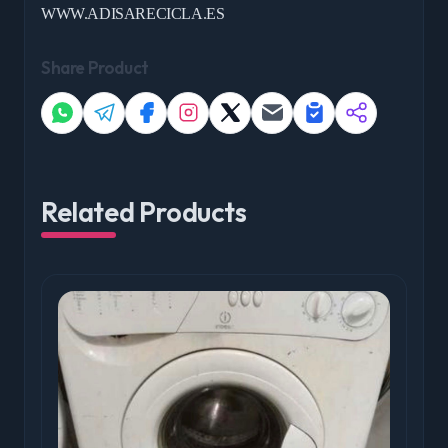
WWW.ADISARECICLA.ES
Share Product
Related Products