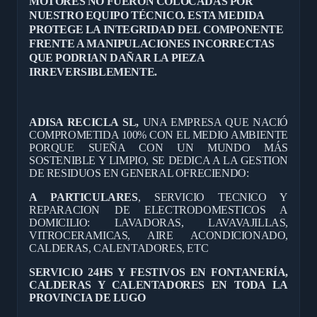
MOTORES NO FUERON COLOCADAS POR
NUESTRO EQUIPO TÉCNICO. ESTA MEDIDA
PROTEGE LA INTEGRIDAD DEL COMPONENTE
FRENTE A MANIPULACIONES INCORRECTAS
QUE PODRIAN DAÑAR LA PIEZA
IRREVERSIBLEMENTE.
ADISA RECICLA SL,
UNA EMPRESA QUE NACIÓ
COMPROMETIDA 100% CON EL MEDIO AMBIENTE
PORQUE SUEÑA CON UN MUNDO MÁS
SOSTENIBLE Y LIMPIO, SE DEDICA A LA GESTION
DE RESIDUOS EN GENERAL OFRECIENDO:
A PARTICULARES
, SERVICIO TECNICO Y
REPARACION DE ELECTRODOMESTICOS A
DOMICILIO: LAVADORAS, LAVAVAJILLAS,
VITROCERAMICAS, AIRE ACONDICIONADO,
CALDERAS, CALENTADORES, ETC
SERVICIO 24HS Y FESTIVOS EN FONTANERÍA,
CALDERAS Y CALENTADORES EN TODA LA
PROVINCIA DE LUGO