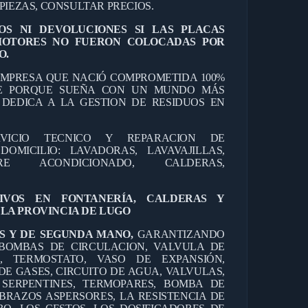
PIEZAS, CONSULTAR PRECIOS.
OS NI DEVOLUCIONES SI LAS PLACAS
MOTORES NO FUERON COLOCADAS POR
O.
MPRESA QUE NACIÓ COMPROMETIDA 100%
TE PORQUE SUEÑA CON UN MUNDO MÁS
E DEDICA A LA GESTION DE RESIDUOS EN
RVICIO TECNICO Y REPARACION DE
OMICILIO: LAVADORAS, LAVAVAJILLAS,
IRE ACONDICIONADO, CALDERAS,
TIVOS EN FONTANERÍA, CALDERAS Y
LA PROVINCIA DE LUGO
S Y DE SEGUNDA MANO,
GARANTIZANDO
BOMBAS DE CIRCULACION, VALVULA DE
O, TERMOSTATO, VASO DE EXPANSIÓN,
DE GASES, CIRCUITO DE AGUA, VALVULAS,
 SERPENTINES, TERMOPARES, BOMBA DE
BRAZOS ASPERSORES, LA RESISTENCIA DE