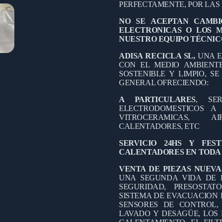
PERFECTAMENTE, POR LAS 
NO SE ACEPTAN CAMBI
ELECTRONICAS O LOS 
NUESTRO EQUIPO TÉCNIC
ADISA RECICLA SL,
UNA E
CON EL MEDIO AMBIEN
SOSTENIBLE Y LIMPIO, S
GENERAL OFRECIENDO:
A PARTICULARES
, SE
ELECTRODOMESTICOS A D
VITROCERAMICAS, A
CALENTADORES, ETC
SERVICIO 24HS Y FES
CALENTADORES EN TODA 
VENTA DE PIEZAS NUEVA
UNA SEGUNDA VIDA DE 
SEGURIDAD, PRESOSTAT
SISTEMA DE EVACUACION 
SENSORES DE CONTROL,
LAVADO Y DESAGÜE, LOS 