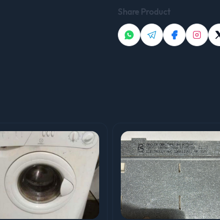
Share Product