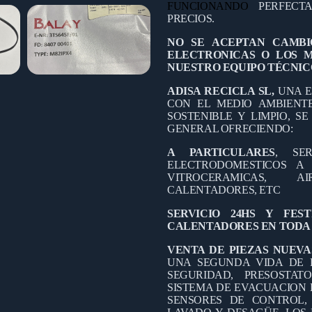
FUNCIONANDO
PERFECT
PRECIOS.
NO SE ACEPTAN CAMBI
ELECTRONICAS O LOS 
NUESTRO EQUIPO TÉCNIC
ADISA RECICLA SL,
UNA E
CON EL MEDIO AMBIEN
SOSTENIBLE Y LIMPIO, S
GENERAL OFRECIENDO:
A PARTICULARES
, SE
ELECTRODOMESTICOS A D
VITROCERAMICAS, A
CALENTADORES, ETC
SERVICIO 24HS Y FES
CALENTADORES EN TODA 
VENTA DE PIEZAS NUEVA
UNA SEGUNDA VIDA DE 
SEGURIDAD, PRESOSTAT
SISTEMA DE EVACUACION 
SENSORES DE CONTROL,