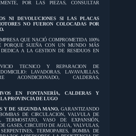
AMENTE, POR LAS PIEZAS, CONSULTAR
OS NI DEVOLUCIONES SI LAS PLACAS
MOTORES NO FUERON COLOCADAS POR
O.
MPRESA QUE NACIÓ COMPROMETIDA 100%
TE PORQUE SUEÑA CON UN MUNDO MÁS
E DEDICA A LA GESTION DE RESIDUOS EN
RVICIO TECNICO Y REPARACION DE
OMICILIO: LAVADORAS, LAVAVAJILLAS,
IRE ACONDICIONADO, CALDERAS,
TIVOS EN FONTANERÍA, CALDERAS Y
LA PROVINCIA DE LUGO
S Y DE SEGUNDA MANO,
GARANTIZANDO
BOMBAS DE CIRCULACION, VALVULA DE
O, TERMOSTATO, VASO DE EXPANSIÓN,
DE GASES, CIRCUITO DE AGUA, VALVULAS,
 SERPENTINES, TERMOPARES, BOMBA DE