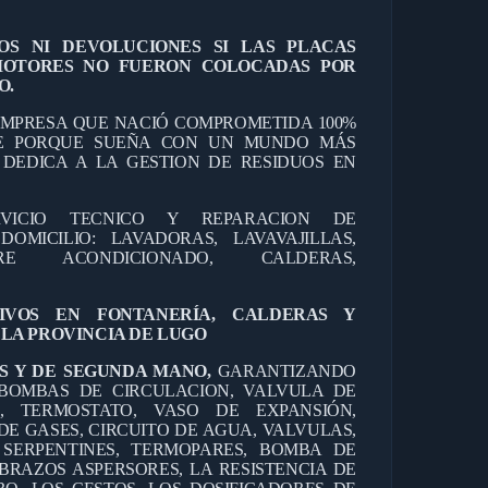
OS NI DEVOLUCIONES SI LAS PLACAS
MOTORES NO FUERON COLOCADAS POR
O.
MPRESA QUE NACIÓ COMPROMETIDA 100%
TE PORQUE SUEÑA CON UN MUNDO MÁS
E DEDICA A LA GESTION DE RESIDUOS EN
RVICIO TECNICO Y REPARACION DE
OMICILIO: LAVADORAS, LAVAVAJILLAS,
IRE ACONDICIONADO, CALDERAS,
TIVOS EN FONTANERÍA, CALDERAS Y
LA PROVINCIA DE LUGO
S Y DE SEGUNDA MANO,
GARANTIZANDO
BOMBAS DE CIRCULACION, VALVULA DE
O, TERMOSTATO, VASO DE EXPANSIÓN,
DE GASES, CIRCUITO DE AGUA, VALVULAS,
 SERPENTINES, TERMOPARES, BOMBA DE
BRAZOS ASPERSORES, LA RESISTENCIA DE