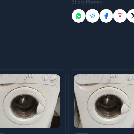
Share Product