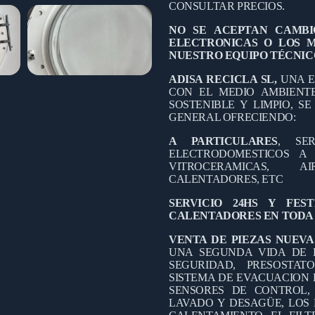
CONSULTAR PRECIOS.
NO SE ACEPTAN CAMBI
ELECTRONICAS O LOS 
NUESTRO EQUIPO TÉCNIC
ADISA RECICLA SL,
UNA E
CON EL MEDIO AMBIEN
SOSTENIBLE Y LIMPIO, S
GENERAL OFRECIENDO:
A PARTICULARES
, SE
ELECTRODOMESTICOS A D
VITROCERAMICAS, A
CALENTADORES, ETC
SERVICIO 24HS Y FES
CALENTADORES EN TODA 
VENTA DE PIEZAS NUEVA
UNA SEGUNDA VIDA DE 
SEGURIDAD, PRESOSTAT
SISTEMA DE EVACUACION 
SENSORES DE CONTROL,
LAVADO Y DESAGÜE, LOS 