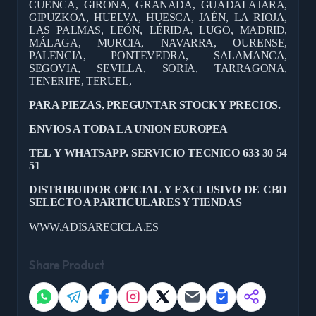
CUENCA, GIRONA, GRANADA, GUADALAJARA,
GIPUZKOA, HUELVA, HUESCA, JAÉN, LA RIOJA,
LAS PALMAS, LEÓN, LÉRIDA, LUGO, MADRID,
MÁLAGA, MURCIA, NAVARRA, OURENSE,
PALENCIA, PONTEVEDRA, SALAMANCA,
SEGOVIA, SEVILLA, SORIA, TARRAGONA,
TENERIFE, TERUEL,
PARA PIEZAS, PREGUNTAR STOCK Y PRECIOS.
ENVIOS A TODA LA UNION EUROPEA
TEL Y WHATSAPP. SERVICIO TECNICO 633 30 54
51
DISTRIBUIDOR OFICIAL Y EXCLUSIVO DE CBD
SELECTO A PARTICULARES Y TIENDAS
WWW.ADISARECICLA.ES
Share Product