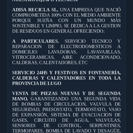
ADISA RECICLA SL,
UNA EMPRESA QUE NACIÓ
COMPROMETIDA 100% CON EL MEDIO AMBIENTE
PORQUE SUEÑA CON UN MUNDO MÁS
SOSTENIBLE Y LIMPIO, SE DEDICA A LA GESTION
DE RESIDUOS EN GENERAL OFRECIENDO:
A PARTICULARES
, SERVICIO TECNICO Y
REPARACION DE ELECTRODOMESTICOS A
DOMICILIO: LAVADORAS, LAVAVAJILLAS,
VITROCERAMICAS, AIRE ACONDICIONADO,
CALDERAS, CALENTADORES, ETC
SERVICIO 24HS Y FESTIVOS EN FONTANERÍA,
CALDERAS Y CALENTADORES EN TODA LA
PROVINCIA DE LUGO
VENTA DE PIEZAS NUEVAS Y DE SEGUNDA
MANO,
GARANTIZANDO UNA SEGUNDA VIDA
DE BOMBAS DE CIRCULACION, VALVULA DE
SEGURIDAD, PRESOSTATO, TERMOSTATO, VASO
DE EXPANSIÓN, SISTEMA DE EVACUACION DE
GASES, CIRCUITO DE AGUA, VALVULAS,
SENSORES DE CONTROL, SERPENTINES,
TERMOPARES, BOMBA DE LAVADO Y DESAGÜE,