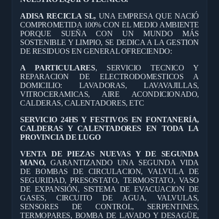
ADISA RECICLA SL,
UNA EMPRESA QUE NACIÓ
COMPROMETIDA 100% CON EL MEDIO AMBIENTE
PORQUE SUEÑA CON UN MUNDO MÁS
SOSTENIBLE Y LIMPIO, SE DEDICA A LA GESTION
DE RESIDUOS EN GENERAL OFRECIENDO:
A PARTICULARES
, SERVICIO TECNICO Y
REPARACION DE ELECTRODOMESTICOS A
DOMICILIO: LAVADORAS, LAVAVAJILLAS,
VITROCERAMICAS, AIRE ACONDICIONADO,
CALDERAS, CALENTADORES, ETC
SERVICIO 24HS Y FESTIVOS EN FONTANERÍA,
CALDERAS Y CALENTADORES EN TODA LA
PROVINCIA DE LUGO
VENTA DE PIEZAS NUEVAS Y DE SEGUNDA
MANO,
GARANTIZANDO UNA SEGUNDA VIDA
DE BOMBAS DE CIRCULACION, VALVULA DE
SEGURIDAD, PRESOSTATO, TERMOSTATO, VASO
DE EXPANSIÓN, SISTEMA DE EVACUACION DE
GASES, CIRCUITO DE AGUA, VALVULAS,
SENSORES DE CONTROL, SERPENTINES,
TERMOPARES, BOMBA DE LAVADO Y DESAGÜE,