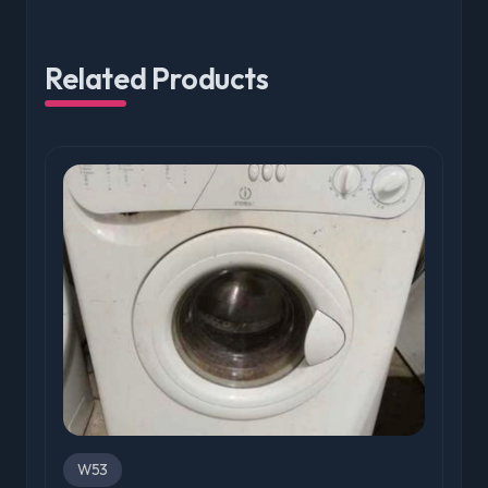
Related Products
W53