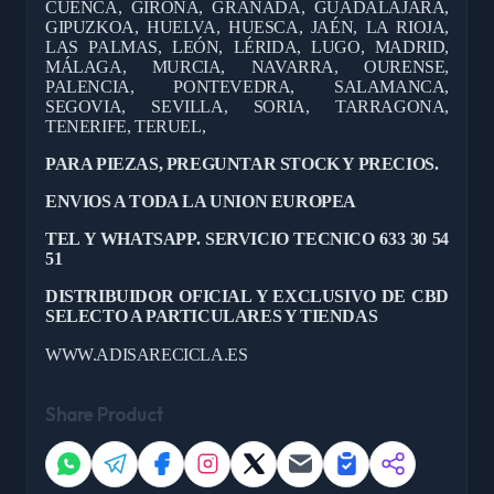
CUENCA, GIRONA, GRANADA, GUADALAJARA,
GIPUZKOA, HUELVA, HUESCA, JAÉN, LA RIOJA,
LAS PALMAS, LEÓN, LÉRIDA, LUGO, MADRID,
MÁLAGA, MURCIA, NAVARRA, OURENSE,
PALENCIA, PONTEVEDRA, SALAMANCA,
SEGOVIA, SEVILLA, SORIA, TARRAGONA,
TENERIFE, TERUEL,
PARA PIEZAS, PREGUNTAR STOCK Y PRECIOS.
ENVIOS A TODA LA UNION EUROPEA
TEL Y WHATSAPP. SERVICIO TECNICO 633 30 54
51
DISTRIBUIDOR OFICIAL Y EXCLUSIVO DE CBD
SELECTO A PARTICULARES Y TIENDAS
WWW.ADISARECICLA.ES
Share Product