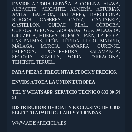
ENVÍOS A TODA ESPAÑA
: A CORUÑA. ÁLAVA,
ALBACETE, ALICANTE, ALMERÍA, ASTURIAS,
ÁVILA, BADAJOZ, BALEARES, BARCELONA,
BURGOS, CASERES, CÁDIZ, CANTABRIA,
CASTELLÓN, CUIDAD REAL, CÓRDOBA,
CUENCA, GIRONA, GRANADA, GUADALAJARA,
GIPUZKOA, HUELVA, HUESCA, JAÉN, LA RIOJA,
LAS PALMAS, LEÓN, LÉRIDA, LUGO, MADRID,
MÁLAGA, MURCIA, NAVARRA, OURENSE,
PALENCIA, PONTEVEDRA, SALAMANCA,
SEGOVIA, SEVILLA, SORIA, TARRAGONA,
TENERIFE, TERUEL,
PARA PIEZAS, PREGUNTAR STOCK Y PRECIOS.
ENVIOS A TODA LA UNION EUROPEA
TEL Y WHATSAPP. SERVICIO TECNICO 633 30 54
51
DISTRIBUIDOR OFICIAL Y EXCLUSIVO DE CBD
SELECTO A PARTICULARES Y TIENDAS
WWW.ADISARECICLA.ES