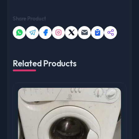
Share Product
Related Products