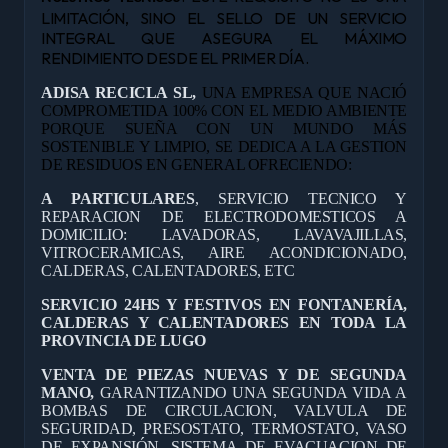
LIMITACIÓN, SINO EL SELLO DE UN SERVICIO
INTEGRAL QUE ASEGURA EL MÁXIMO
RENDIMIENTO DESDE EL PRIMER DÍA.
ADISA RECICLA SL,
UNA EMPRESA QUE NACIÓ
COMPROMETIDA 100% CON EL MEDIO AMBIENTE
PORQUE SUEÑA CON UN MUNDO MÁS
SOSTENIBLE Y LIMPIO, SE DEDICA A LA GESTION
DE RESIDUOS EN GENERAL OFRECIENDO:
A PARTICULARES
, SERVICIO TECNICO Y
REPARACION DE ELECTRODOMESTICOS A
DOMICILIO: LAVADORAS, LAVAVAJILLAS,
VITROCERAMICAS, AIRE ACONDICIONADO,
CALDERAS, CALENTADORES, ETC
SERVICIO 24HS Y FESTIVOS EN FONTANERÍA,
CALDERAS Y CALENTADORES EN TODA LA
PROVINCIA DE LUGO
VENTA DE PIEZAS NUEVAS Y DE SEGUNDA
MANO,
GARANTIZANDO UNA SEGUNDA VIDA A
BOMBAS DE CIRCULACION, VALVULA DE
SEGURIDAD, PRESOSTATO, TERMOSTATO, VASO
DE EXPANSIÓN, SISTEMA DE EVACUACION DE