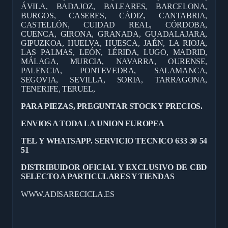
ÁVILA, BADAJOZ, BALEARES, BARCELONA,
BURGOS, CASERES, CÁDIZ, CANTABRIA,
CASTELLÓN, CUIDAD REAL, CÓRDOBA,
CUENCA, GIRONA, GRANADA, GUADALAJARA,
GIPUZKOA, HUELVA, HUESCA, JAÉN, LA RIOJA,
LAS PALMAS, LEÓN, LÉRIDA, LUGO, MADRID,
MÁLAGA, MURCIA, NAVARRA, OURENSE,
PALENCIA, PONTEVEDRA, SALAMANCA,
SEGOVIA, SEVILLA, SORIA, TARRAGONA,
TENERIFE, TERUEL,
PARA PIEZAS, PREGUNTAR STOCK Y PRECIOS.
ENVIOS A TODA LA UNION EUROPEA
TEL Y WHATSAPP. SERVICIO TECNICO 633 30 54
51
DISTRIBUIDOR OFICIAL Y EXCLUSIVO DE CBD
SELECTO A PARTICULARES Y TIENDAS
WWW.ADISARECICLA.ES