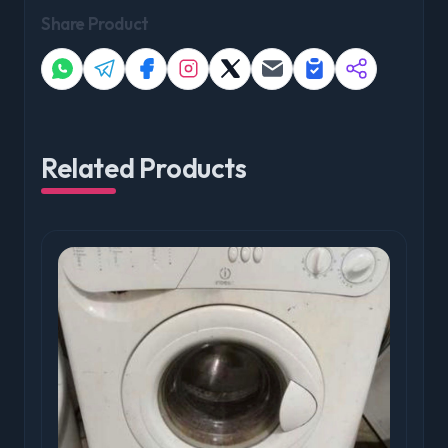
Share Product
Related Products