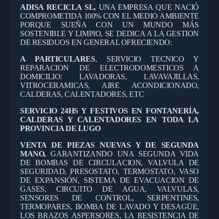
ADISA RECICLA SL,
UNA EMPRESA QUE NACIÓ
COMPROMETIDA 100% CON EL MEDIO AMBIENTE
PORQUE SUEÑA CON UN MUNDO MÁS
SOSTENIBLE Y LIMPIO, SE DEDICA A LA GESTION
DE RESIDUOS EN GENERAL OFRECIENDO:
A PARTICULARES
, SERVICIO TECNICO Y
REPARACION DE ELECTRODOMESTICOS A
DOMICILIO: LAVADORAS, LAVAVAJILLAS,
VITROCERAMICAS, AIRE ACONDICIONADO,
CALDERAS, CALENTADORES, ETC
SERVICIO 24HS Y FESTIVOS EN FONTANERÍA,
CALDERAS Y CALENTADORES EN TODA LA
PROVINCIA DE LUGO
VENTA DE PIEZAS NUEVAS Y DE SEGUNDA
MANO,
GARANTIZANDO UNA SEGUNDA VIDA
DE BOMBAS DE CIRCULACION, VALVULA DE
SEGURIDAD, PRESOSTATO, TERMOSTATO, VASO
DE EXPANSIÓN, SISTEMA DE EVACUACION DE
GASES, CIRCUITO DE AGUA, VALVULAS,
SENSORES DE CONTROL, SERPENTINES,
TERMOPARES, BOMBA DE LAVADO Y DESAGÜE,
LOS BRAZOS ASPERSORES, LA RESISTENCIA DE