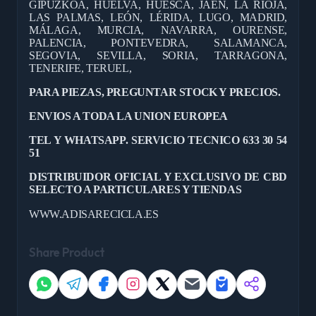
GIPUZKOA, HUELVA, HUESCA, JAÉN, LA RIOJA,
LAS PALMAS, LEÓN, LÉRIDA, LUGO, MADRID,
MÁLAGA, MURCIA, NAVARRA, OURENSE,
PALENCIA, PONTEVEDRA, SALAMANCA,
SEGOVIA, SEVILLA, SORIA, TARRAGONA,
TENERIFE, TERUEL,
PARA PIEZAS, PREGUNTAR STOCK Y PRECIOS.
ENVIOS A TODA LA UNION EUROPEA
TEL Y WHATSAPP. SERVICIO TECNICO 633 30 54
51
DISTRIBUIDOR OFICIAL Y EXCLUSIVO DE CBD
SELECTO A PARTICULARES Y TIENDAS
WWW.ADISARECICLA.ES
Share Product