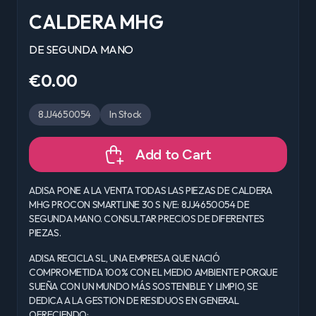
CALDERA MHG
DE SEGUNDA MANO
€0.00
8JJ4650054
In Stock
Add to Cart
ADISA PONE A LA VENTA TODAS LAS PIEZAS DE CALDERA
MHG PROCON SMARTLINE 30 S N/E: 8JJ4650054 DE
SEGUNDA MANO. CONSULTAR PRECIOS DE DIFERENTES
PIEZAS.
ADISA RECICLA SL, UNA EMPRESA QUE NACIÓ
COMPROMETIDA 100% CON EL MEDIO AMBIENTE PORQUE
SUEÑA CON UN MUNDO MÁS SOSTENIBLE Y LIMPIO, SE
DEDICA A LA GESTION DE RESIDUOS EN GENERAL
OFRECIENDO: