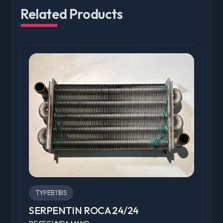
Related Products
TYPEB11BS
SERPENTIN ROCA 24/24
V