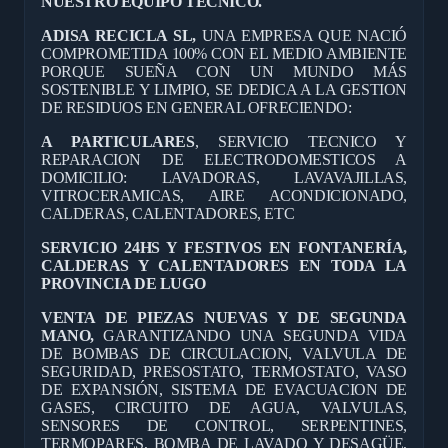
NUESTRO EQUIPO TÉCNICO.
ADISA RECICLA SL,
UNA EMPRESA QUE NACIÓ
COMPROMETIDA 100% CON EL MEDIO AMBIENTE
PORQUE SUEÑA CON UN MUNDO MÁS
SOSTENIBLE Y LIMPIO, SE DEDICA A LA GESTION
DE RESIDUOS EN GENERAL OFRECIENDO:
A PARTICULARES
, SERVICIO TECNICO Y
REPARACION DE ELECTRODOMESTICOS A
DOMICILIO: LAVADORAS, LAVAVAJILLAS,
VITROCERAMICAS, AIRE ACONDICIONADO,
CALDERAS, CALENTADORES, ETC
SERVICIO 24HS Y FESTIVOS EN FONTANERÍA,
CALDERAS Y CALENTADORES EN TODA LA
PROVINCIA DE LUGO
VENTA DE PIEZAS NUEVAS Y DE SEGUNDA
MANO,
GARANTIZANDO UNA SEGUNDA VIDA
DE BOMBAS DE CIRCULACION, VALVULA DE
SEGURIDAD, PRESOSTATO, TERMOSTATO, VASO
DE EXPANSIÓN, SISTEMA DE EVACUACION DE
GASES, CIRCUITO DE AGUA, VALVULAS,
SENSORES DE CONTROL, SERPENTINES,
TERMOPARES, BOMBA DE LAVADO Y DESAGÜE,