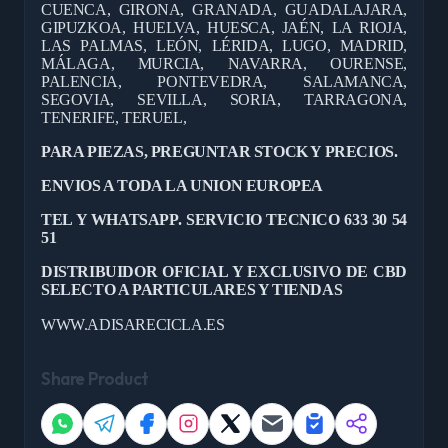
CUENCA, GIRONA, GRANADA, GUADALAJARA,
GIPUZKOA, HUELVA, HUESCA, JAÉN, LA RIOJA,
LAS PALMAS, LEÓN, LÉRIDA, LUGO, MADRID,
MÁLAGA, MURCIA, NAVARRA, OURENSE,
PALENCIA, PONTEVEDRA, SALAMANCA,
SEGOVIA, SEVILLA, SORIA, TARRAGONA,
TENERIFE, TERUEL,
PARA PIEZAS, PREGUNTAR STOCK Y PRECIOS.
ENVIOS A TODA LA UNION EUROPEA
TEL Y WHATSAPP. SERVICIO TECNICO 633 30 54
51
DISTRIBUIDOR OFICIAL Y EXCLUSIVO DE CBD
SELECTO A PARTICULARES Y TIENDAS
WWW.ADISARECICLA.ES
Share Product