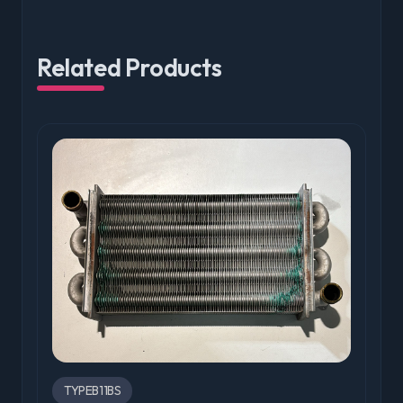
Related Products
TYPEB11BS