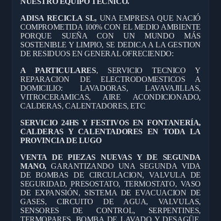
NUESTRO EQUIPO TÉCNICO.
ADISA RECICLA SL,
UNA EMPRESA QUE NACIÓ
COMPROMETIDA 100% CON EL MEDIO AMBIENTE
PORQUE SUEÑA CON UN MUNDO MÁS
SOSTENIBLE Y LIMPIO, SE DEDICA A LA GESTION
DE RESIDUOS EN GENERAL OFRECIENDO:
A PARTICULARES
, SERVICIO TECNICO Y
REPARACION DE ELECTRODOMESTICOS A
DOMICILIO: LAVADORAS, LAVAVAJILLAS,
VITROCERAMICAS, AIRE ACONDICIONADO,
CALDERAS, CALENTADORES, ETC
SERVICIO 24HS Y FESTIVOS EN FONTANERÍA,
CALDERAS Y CALENTADORES EN TODA LA
PROVINCIA DE LUGO
VENTA DE PIEZAS NUEVAS Y DE SEGUNDA
MANO,
GARANTIZANDO UNA SEGUNDA VIDA
DE BOMBAS DE CIRCULACION, VALVULA DE
SEGURIDAD, PRESOSTATO, TERMOSTATO, VASO
DE EXPANSIÓN, SISTEMA DE EVACUACION DE
GASES, CIRCUITO DE AGUA, VALVULAS,
SENSORES DE CONTROL, SERPENTINES,
TERMOPARES, BOMBA DE LAVADO Y DESAGÜE,