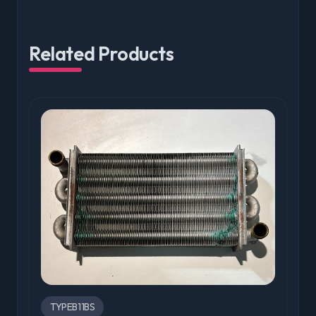
Related Products
TYPEB11BS