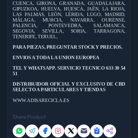
CUENCA, GIRONA, GRANADA, GUADALAJARA,
GIPUZKOA, HUELVA, HUESCA, JAÉN, LA RIOJA,
LAS PALMAS, LEÓN, LÉRIDA, LUGO, MADRID,
MÁLAGA, MURCIA, NAVARRA, OURENSE,
PALENCIA, PONTEVEDRA, SALAMANCA,
SEGOVIA, SEVILLA, SORIA, TARRAGONA,
TENERIFE, TERUEL,
PARA PIEZAS, PREGUNTAR STOCK Y PRECIOS.
ENVIOS A TODA LA UNION EUROPEA
TEL Y WHATSAPP. SERVICIO TECNICO 633 30 54
51
DISTRIBUIDOR OFICIAL Y EXCLUSIVO DE CBD
SELECTO A PARTICULARES Y TIENDAS
WWW.ADISARECICLA.ES
Share Product