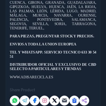
CUENCA, GIRONA, GRANADA, GUADALAJARA,
GIPUZKOA, HUELVA, HUESCA, JAÉN, LA RIOJA,
LAS PALMAS, LEÓN, LÉRIDA, LUGO, MADRID,
MÁLAGA, MURCIA, NAVARRA, OURENSE,
PALENCIA, PONTEVEDRA, SALAMANCA,
SEGOVIA, SEVILLA, SORIA, TARRAGONA,
TENERIFE, TERUEL,
PARA PIEZAS, PREGUNTAR STOCK Y PRECIOS.
ENVIOS A TODA LA UNION EUROPEA
TEL Y WHATSAPP. SERVICIO TECNICO 633 30 54
51
DISTRIBUIDOR OFICIAL Y EXCLUSIVO DE CBD
SELECTO A PARTICULARES Y TIENDAS
WWW.ADISARECICLA.ES
Share Product