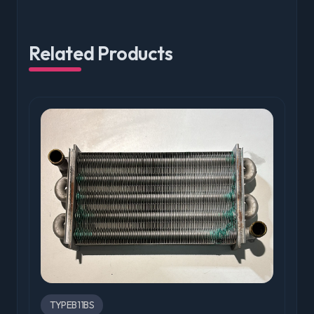
Related Products
TYPEB11BS