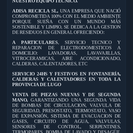
NUESTRO EQUIPO TÉCNICO.
ADISA RECICLA SL,
UNA EMPRESA QUE NACIÓ
COMPROMETIDA 100% CON EL MEDIO AMBIENTE
PORQUE SUEÑA CON UN MUNDO MÁS
SOSTENIBLE Y LIMPIO, SE DEDICA A LA GESTION
DE RESIDUOS EN GENERAL OFRECIENDO:
A PARTICULARES
, SERVICIO TECNICO Y
REPARACION DE ELECTRODOMESTICOS A
DOMICILIO: LAVADORAS, LAVAVAJILLAS,
VITROCERAMICAS, AIRE ACONDICIONADO,
CALDERAS, CALENTADORES, ETC
SERVICIO 24HS Y FESTIVOS EN FONTANERÍA,
CALDERAS Y CALENTADORES EN TODA LA
PROVINCIA DE LUGO
VENTA DE PIEZAS NUEVAS Y DE SEGUNDA
MANO,
GARANTIZANDO UNA SEGUNDA VIDA
DE BOMBAS DE CIRCULACION, VALVULA DE
SEGURIDAD, PRESOSTATO, TERMOSTATO, VASO
DE EXPANSIÓN, SISTEMA DE EVACUACION DE
GASES, CIRCUITO DE AGUA, VALVULAS,
SENSORES DE CONTROL, SERPENTINES,
TERMOPARES, BOMBA DE LAVADO Y DESAGÜE,