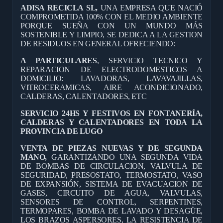
ADISA RECICLA SL,
UNA EMPRESA QUE NACIÓ
COMPROMETIDA 100% CON EL MEDIO AMBIENTE
PORQUE SUEÑA CON UN MUNDO MÁS
SOSTENIBLE Y LIMPIO, SE DEDICA A LA GESTION
DE RESIDUOS EN GENERAL OFRECIENDO:
A PARTICULARES
, SERVICIO TECNICO Y
REPARACION DE ELECTRODOMESTICOS A
DOMICILIO: LAVADORAS, LAVAVAJILLAS,
VITROCERAMICAS, AIRE ACONDICIONADO,
CALDERAS, CALENTADORES, ETC
SERVICIO 24HS Y FESTIVOS EN FONTANERÍA,
CALDERAS Y CALENTADORES EN TODA LA
PROVINCIA DE LUGO
VENTA DE PIEZAS NUEVAS Y DE SEGUNDA
MANO,
GARANTIZANDO UNA SEGUNDA VIDA
DE BOMBAS DE CIRCULACION, VALVULA DE
SEGURIDAD, PRESOSTATO, TERMOSTATO, VASO
DE EXPANSIÓN, SISTEMA DE EVACUACION DE
GASES, CIRCUITO DE AGUA, VALVULAS,
SENSORES DE CONTROL, SERPENTINES,
TERMOPARES, BOMBA DE LAVADO Y DESAGÜE,
LOS BRAZOS ASPERSORES, LA RESISTENCIA DE