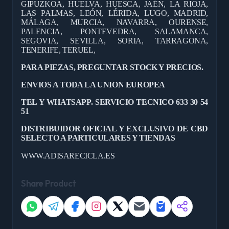
GIPUZKOA, HUELVA, HUESCA, JAÉN, LA RIOJA,
LAS PALMAS, LEÓN, LÉRIDA, LUGO, MADRID,
MÁLAGA, MURCIA, NAVARRA, OURENSE,
PALENCIA, PONTEVEDRA, SALAMANCA,
SEGOVIA, SEVILLA, SORIA, TARRAGONA,
TENERIFE, TERUEL,
PARA PIEZAS, PREGUNTAR STOCK Y PRECIOS.
ENVIOS A TODA LA UNION EUROPEA
TEL Y WHATSAPP. SERVICIO TECNICO 633 30 54
51
DISTRIBUIDOR OFICIAL Y EXCLUSIVO DE CBD
SELECTO A PARTICULARES Y TIENDAS
WWW.ADISARECICLA.ES
Share Product