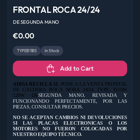
FRONTAL ROCA 24/24
DE SEGUNDA MANO
€0.00
TYPEB11BS
In Stock
Add to Cart
ADISA RECICLA SL
PONE A LA VENTA FRONTAL
DE CALDERA ROCA NORA 24/24 TYPE: B11BS
120W
SEGUNDA MANO, REVISADA Y
DE
FUNCIONANDO PERFECTAMENTE, POR LAS
PIEZAS, CONSULTAR PRECIOS.
NO SE ACEPTAN CAMBIOS NI DEVOLUCIONES
SI LAS PLACAS ELECTRONICAS O LOS
MOTORES NO FUERON COLOCADAS POR
NUESTRO EQUIPO TÉCNICO.