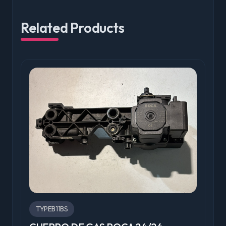
Related Products
TYPEB11BS