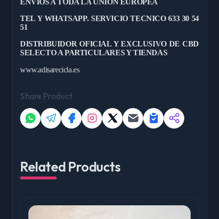
ENVIOS A TODA LA UNION EUROPEA
TEL Y WHATSAPP. SERVICIO TECNICO 633 30 54
51
DISTRIBUIDOR OFICIAL Y EXCLUSIVO DE CBD
SELECTO A PARTICULARES Y TIENDAS
www.adisarecicla.es
Share Product
Related Products