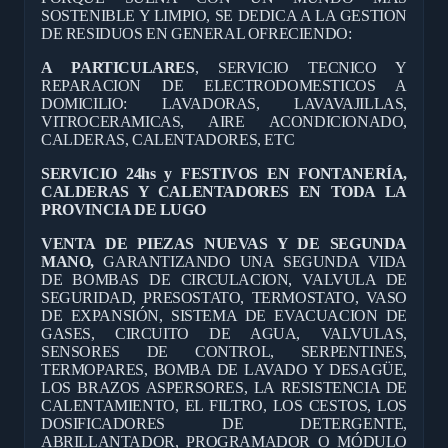
SOSTENIBLE Y LIMPIO, SE DEDICA A LA GESTION
DE RESIDUOS EN GENERAL OFRECIENDO:
A PARTICULARES
, SERVICIO TECNICO Y
REPARACION DE ELECTRODOMESTICOS A
DOMICILIO: LAVADORAS, LAVAVAJILLAS,
VITROCERAMICAS, AIRE ACONDICIONADO,
CALDERAS, CALENTADORES, ETC
SERVICIO 24hs y FESTIVOS EN FONTANERÍA,
CALDERAS Y CALENTADORES EN TODA LA
PROVINCIA DE LUGO
VENTA DE PIEZAS NUEVAS Y DE SEGUNDA
MANO,
GARANTIZANDO UNA SEGUNDA VIDA
DE BOMBAS DE CIRCULACION, VALVULA DE
SEGURIDAD, PRESOSTATO, TERMOSTATO, VASO
DE EXPANSIÓN, SISTEMA DE EVACUACION DE
GASES, CIRCUITO DE AGUA, VALVULAS,
SENSORES DE CONTROL, SERPENTINES,
TERMOPARES, BOMBA DE LAVADO Y DESAGÜE,
LOS BRAZOS ASPERSORES, LA RESISTENCIA DE
CALENTAMIENTO, EL FILTRO, LOS CESTOS, LOS
DOSIFICADORES DE DETERGENTE,
ABRILLANTADOR, PROGRAMADOR O MÓDULO