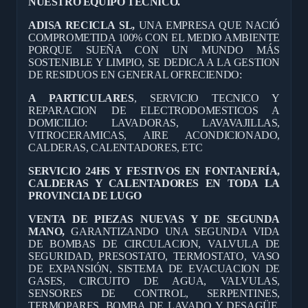
NUESTRO EQUIPO TÉCNICO.
ADISA RECICLA SL,
UNA EMPRESA QUE NACIÓ
COMPROMETIDA 100% CON EL MEDIO AMBIENTE
PORQUE SUEÑA CON UN MUNDO MÁS
SOSTENIBLE Y LIMPIO, SE DEDICA A LA GESTION
DE RESIDUOS EN GENERAL OFRECIENDO:
A PARTICULARES
, SERVICIO TECNICO Y
REPARACION DE ELECTRODOMESTICOS A
DOMICILIO: LAVADORAS, LAVAVAJILLAS,
VITROCERAMICAS, AIRE ACONDICIONADO,
CALDERAS, CALENTADORES, ETC
SERVICIO 24HS Y FESTIVOS EN FONTANERÍA,
CALDERAS Y CALENTADORES EN TODA LA
PROVINCIA DE LUGO
VENTA DE PIEZAS NUEVAS Y DE SEGUNDA
MANO,
GARANTIZANDO UNA SEGUNDA VIDA
DE BOMBAS DE CIRCULACION, VALVULA DE
SEGURIDAD, PRESOSTATO, TERMOSTATO, VASO
DE EXPANSIÓN, SISTEMA DE EVACUACION DE
GASES, CIRCUITO DE AGUA, VALVULAS,
SENSORES DE CONTROL, SERPENTINES,
TERMOPARES, BOMBA DE LAVADO Y DESAGÜE,