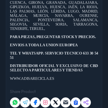
CUENCA, GIRONA, GRANADA, GUADALAJARA,
GIPUZKOA, HUELVA, HUESCA, JAÉN, LA RIOJA,
LAS PALMAS, LEÓN, LÉRIDA, LUGO, MADRID,
MÁLAGA, MURCIA, NAVARRA, OURENSE,
PALENCIA, PONTEVEDRA, SALAMANCA,
SEGOVIA, SEVILLA, SORIA, TARRAGONA,
TENERIFE, TERUEL,
PARA PIEZAS, PREGUNTAR STOCK Y PRECIOS.
ENVIOS A TODA LA UNION EUROPEA
TEL Y WHATSAPP. SERVICIO TECNICO 633 30 54
51
DISTRIBUIDOR OFICIAL Y EXCLUSIVO DE CBD
SELECTO A PARTICULARES Y TIENDAS
WWW.ADISARECICLA.ES
Share Product