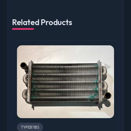
Related Products
TYPEB11BS