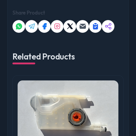
Share Product
Related Products