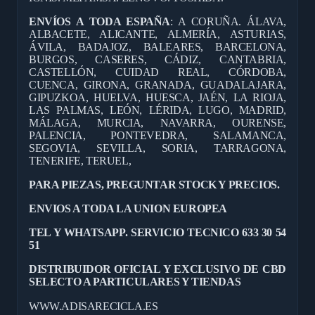
ENVÍOS A TODA ESPAÑA
: A CORUÑA. ÁLAVA,
ALBACETE, ALICANTE, ALMERÍA, ASTURIAS,
ÁVILA, BADAJOZ, BALEARES, BARCELONA,
BURGOS, CASERES, CÁDIZ, CANTABRIA,
CASTELLÓN, CUIDAD REAL, CÓRDOBA,
CUENCA, GIRONA, GRANADA, GUADALAJARA,
GIPUZKOA, HUELVA, HUESCA, JAÉN, LA RIOJA,
LAS PALMAS, LEÓN, LÉRIDA, LUGO, MADRID,
MÁLAGA, MURCIA, NAVARRA, OURENSE,
PALENCIA, PONTEVEDRA, SALAMANCA,
SEGOVIA, SEVILLA, SORIA, TARRAGONA,
TENERIFE, TERUEL,
PARA PIEZAS, PREGUNTAR STOCK Y PRECIOS.
ENVIOS A TODA LA UNION EUROPEA
TEL Y WHATSAPP. SERVICIO TECNICO 633 30 54
51
DISTRIBUIDOR OFICIAL Y EXCLUSIVO DE CBD
SELECTO A PARTICULARES Y TIENDAS
WWW.ADISARECICLA.ES