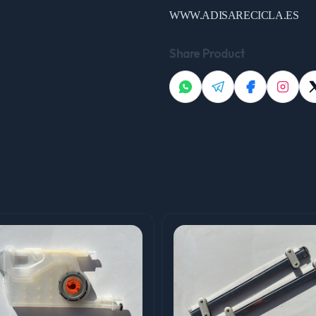
WWW.ADISARECICLA.ES
Share Product