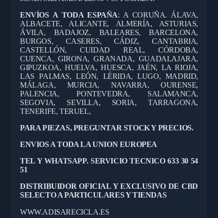
ENVÍOS A TODA ESPAÑA
: A CORUÑA. ÁLAVA,
ALBACETE, ALICANTE, ALMERÍA, ASTURIAS,
ÁVILA, BADAJOZ, BALEARES, BARCELONA,
BURGOS, CASERES, CÁDIZ, CANTABRIA,
CASTELLÓN, CUIDAD REAL, CÓRDOBA,
CUENCA, GIRONA, GRANADA, GUADALAJARA,
GIPUZKOA, HUELVA, HUESCA, JAÉN, LA RIOJA,
LAS PALMAS, LEÓN, LÉRIDA, LUGO, MADRID,
MÁLAGA, MURCIA, NAVARRA, OURENSE,
PALENCIA, PONTEVEDRA, SALAMANCA,
SEGOVIA, SEVILLA, SORIA, TARRAGONA,
TENERIFE, TERUEL,
PARA PIEZAS, PREGUNTAR STOCK Y PRECIOS.
ENVIOS A TODA LA UNION EUROPEA
TEL Y WHATSAPP. SERVICIO TECNICO 633 30 54
51
DISTRIBUIDOR OFICIAL Y EXCLUSIVO DE CBD
SELECTO A PARTICULARES Y TIENDAS
WWW.ADISARECICLA.ES