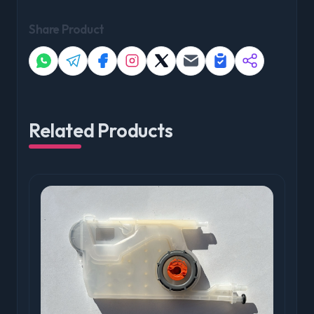
Share Product
Related Products