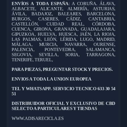
ENVÍOS A TODA ESPAÑA
: A CORUÑA. ÁLAVA,
ALBACETE, ALICANTE, ALMERÍA, ASTURIAS,
ÁVILA, BADAJOZ, BALEARES, BARCELONA,
BURGOS, CASERES, CÁDIZ, CANTABRIA,
CASTELLÓN, CUIDAD REAL, CÓRDOBA,
CUENCA, GIRONA, GRANADA, GUADALAJARA,
GIPUZKOA, HUELVA, HUESCA, JAÉN, LA RIOJA,
LAS PALMAS, LEÓN, LÉRIDA, LUGO, MADRID,
MÁLAGA, MURCIA, NAVARRA, OURENSE,
PALENCIA, PONTEVEDRA, SALAMANCA,
SEGOVIA, SEVILLA, SORIA, TARRAGONA,
TENERIFE, TERUEL,
PARA PIEZAS, PREGUNTAR STOCK Y PRECIOS.
ENVIOS A TODA LA UNION EUROPEA
TEL Y WHATSAPP. SERVICIO TECNICO 633 30 54
51
DISTRIBUIDOR OFICIAL Y EXCLUSIVO DE CBD
SELECTO A PARTICULARES Y TIENDAS
WWW.ADISARECICLA.ES