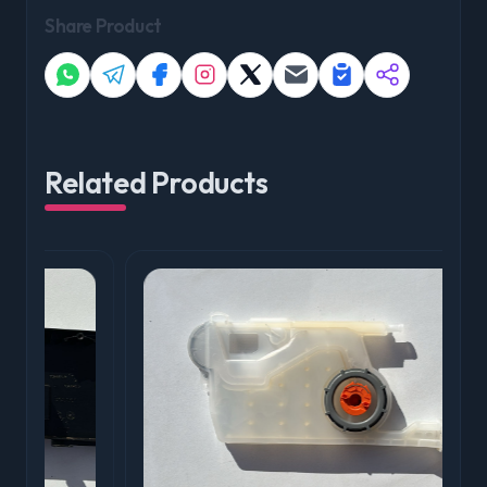
Share Product
Related Products