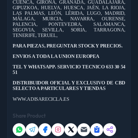
CUENCA, GIRONA, GRANADA, GUADALAJARA,
GIPUZKOA, HUELVA, HUESCA, JAÉN, LA RIOJA,
LAS PALMAS, LEÓN, LÉRIDA, LUGO, MADRID,
MÁLAGA, MURCIA, NAVARRA, OURENSE,
PALENCIA, PONTEVEDRA, SALAMANCA,
SEGOVIA, SEVILLA, SORIA, TARRAGONA,
TENERIFE, TERUEL,
PARA PIEZAS, PREGUNTAR STOCK Y PRECIOS.
ENVIOS A TODA LA UNION EUROPEA
TEL Y WHATSAPP. SERVICIO TECNICO 633 30 54
51
DISTRIBUIDOR OFICIAL Y EXCLUSIVO DE CBD
SELECTO A PARTICULARES Y TIENDAS
WWW.ADISARECICLA.ES
Share Product