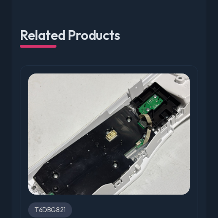
Related Products
T6DBG821