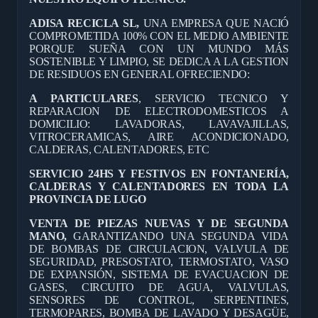
ADISA RECICLA SL,
UNA EMPRESA QUE NACIÓ
COMPROMETIDA 100% CON EL MEDIO AMBIENTE
PORQUE SUEÑA CON UN MUNDO MÁS
SOSTENIBLE Y LIMPIO, SE DEDICA A LA GESTION
DE RESIDUOS EN GENERAL OFRECIENDO:
A PARTICULARES
, SERVICIO TECNICO Y
REPARACION DE ELECTRODOMESTICOS A
DOMICILIO: LAVADORAS, LAVAVAJILLAS,
VITROCERAMICAS, AIRE ACONDICIONADO,
CALDERAS, CALENTADORES, ETC
SERVICIO 24HS Y FESTIVOS EN FONTANERÍA,
CALDERAS Y CALENTADORES EN TODA LA
PROVINCIA DE LUGO
VENTA DE PIEZAS NUEVAS Y DE SEGUNDA
MANO,
GARANTIZANDO UNA SEGUNDA VIDA
DE BOMBAS DE CIRCULACION, VALVULA DE
SEGURIDAD, PRESOSTATO, TERMOSTATO, VASO
DE EXPANSIÓN, SISTEMA DE EVACUACION DE
GASES, CIRCUITO DE AGUA, VALVULAS,
SENSORES DE CONTROL, SERPENTINES,
TERMOPARES, BOMBA DE LAVADO Y DESAGÜE,