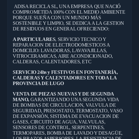
ADISA RECICLA SL, UNA EMPRESA QUE NACIÓ
COMPROMETIDA 100% CON EL MEDIO AMBIENTE
PORQUE SUEÑA CON UN MUNDO MÁS
SOSTENIBLE Y LIMPIO, SE DEDICA A LA GESTION
DE RESIDUOS EN GENERAL OFRECIENDO:
A PARTICULARES
, SERVICIO TECNICO Y
REPARACION DE ELECTRODOMESTICOS A
DOMICILIO: LAVADORAS, LAVAVAJILLAS,
VITROCERAMICAS, AIRE ACONDICIONADO,
CALDERAS, CALENTADORES, ETC
SERVICIO 24hs y FESTIVOS EN FONTANERÍA,
CALDERAS Y CALENTADORES EN TODA LA
PROVINCIA DE LUGO
VENTA DE PIEZAS NUEVAS Y DE SEGUNDA
MANO,
GARANTIZANDO UNA SEGUNDA VIDA
DE BOMBAS DE CIRCULACION, VALVULA DE
SEGURIDAD, PRESOSTATO, TERMOSTATO, VASO
DE EXPANSIÓN, SISTEMA DE EVACUACION DE
GASES, CIRCUITO DE AGUA, VALVULAS,
SENSORES DE CONTROL, SERPENTINES,
TERMOPARES, BOMBA DE LAVADO Y DESAGÜE,
LOS BRAZOS ASPERSORES, LA RESISTENCIA DE