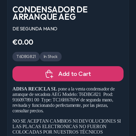
CONDENSADOR DE
ARRANQUE AEG
DE SEGUNDA MANO
€0.00
T6DBG821
In Stock
Add to Cart
ADISA RECICLA SL
pone a la venta condensador de
arranque de secadora AEG Modelo: T6DBG821 Prod:
916097891 00 Type: TC16H67HW de segunda mano,
revisada y funcionando perfectamente, por las piezas,
consultar precios.
NO SE ACEPTAN CAMBIOS NI DEVOLUCIONES SI
LAS PLACAS ELECTRONICAS NO FUERON
COLOCADAS POR NUESTROS TÉCNICOS