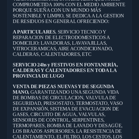
COMPROMETIDA 100% CON EL MEDIO AMBIENTE
PORQUE SUEÑA CON UN MUNDO MÁS
SOSTENIBLE Y LIMPIO, SE DEDICA A LA GESTION
DE RESIDUOS EN GENERAL OFRECIENDO:
A PARTICULARES
, SERVICIO TECNICO Y
REPARACION DE ELECTRODOMESTICOS A
DOMICILIO: LAVADORAS, LAVAVAJILLAS,
VITROCERAMICAS, AIRE ACONDICIONADO,
CALDERAS, CALENTADORES, ETC
SERVICIO 24hs y FESTIVOS EN FONTANERÍA,
CALDERAS Y CALENTADORES EN TODA LA
PROVINCIA DE LUGO
VENTA DE PIEZAS NUEVAS Y DE SEGUNDA
MANO,
GARANTIZANDO UNA SEGUNDA VIDA
DE BOMBAS DE CIRCULACION, VALVULA DE
SEGURIDAD, PRESOSTATO, TERMOSTATO, VASO
DE EXPANSIÓN, SISTEMA DE EVACUACION DE
GASES, CIRCUITO DE AGUA, VALVULAS,
SENSORES DE CONTROL, SERPENTINES,
TERMOPARES, BOMBA DE LAVADO Y DESAGÜE,
LOS BRAZOS ASPERSORES, LA RESISTENCIA DE
CALENTAMIENTO, EL FILTRO, LOS CESTOS, LOS