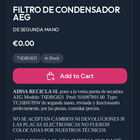
FILTRO DE CONDENSADOR
AEG
DE SEGUNDA MANO
€0.00
T6DBG821
In Stock
Add to Cart
ADISA RECICLA SL
pone a la venta puerta de secadora
AEG Modelo: T6DBG821 Prod: 916097891 00 Type:
TC16H67HW de segunda mano, revisada y funcionando
perfectamente, por las piezas, consultar precios.
NO SE ACEPTAN CAMBIOS NI DEVOLUCIONES SI
LAS PLACAS ELECTRONICAS NO FUERON
COLOCADAS POR NUESTROS TÉCNICOS