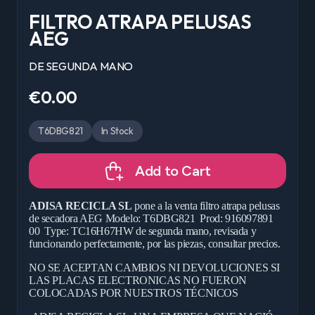
FILTRO ATRAPA PELUSAS
AEG
DE SEGUNDA MANO
€0.00
T6DBG821
In Stock
Add to Cart
ADISA RECICLA SL
pone a la venta filtro atrapa pelusas
de secadora AEG Modelo: T6DBG821 Prod: 916097891
00 Type: TC16H67HW de segunda mano, revisada y
funcionando perfectamente, por las piezas, consultar precios.
NO SE ACEPTAN CAMBIOS NI DEVOLUCIONES SI
LAS PLACAS ELECTRONICAS NO FUERON
COLOCADAS POR NUESTROS TÉCNICOS