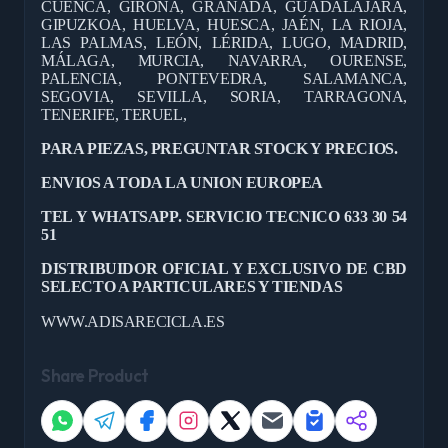
CUENCA, GIRONA, GRANADA, GUADALAJARA,
GIPUZKOA, HUELVA, HUESCA, JAÉN, LA RIOJA,
LAS PALMAS, LEÓN, LÉRIDA, LUGO, MADRID,
MÁLAGA, MURCIA, NAVARRA, OURENSE,
PALENCIA, PONTEVEDRA, SALAMANCA,
SEGOVIA, SEVILLA, SORIA, TARRAGONA,
TENERIFE, TERUEL,
PARA PIEZAS, PREGUNTAR STOCK Y PRECIOS.
ENVIOS A TODA LA UNION EUROPEA
TEL Y WHATSAPP. SERVICIO TECNICO 633 30 54
51
DISTRIBUIDOR OFICIAL Y EXCLUSIVO DE CBD
SELECTO A PARTICULARES Y TIENDAS
WWW.ADISARECICLA.ES
Share Product