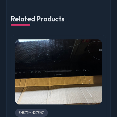
Related Products
EH875MN27E/01