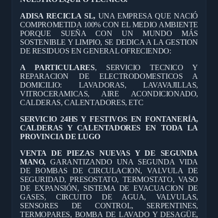
ADISA RECICLA SL,
UNA EMPRESA QUE NACIÓ
COMPROMETIDA 100% CON EL MEDIO AMBIENTE
PORQUE SUEÑA CON UN MUNDO MÁS
SOSTENIBLE Y LIMPIO, SE DEDICA A LA GESTION
DE RESIDUOS EN GENERAL OFRECIENDO:
A PARTICULARES
, SERVICIO TECNICO Y
REPARACION DE ELECTRODOMESTICOS A
DOMICILIO: LAVADORAS, LAVAVAJILLAS,
VITROCERAMICAS, AIRE ACONDICIONADO,
CALDERAS, CALENTADORES, ETC
SERVICIO 24HS Y FESTIVOS EN FONTANERÍA,
CALDERAS Y CALENTADORES EN TODA LA
PROVINCIA DE LUGO
VENTA DE PIEZAS NUEVAS Y DE SEGUNDA
MANO,
GARANTIZANDO UNA SEGUNDA VIDA
DE BOMBAS DE CIRCULACION, VALVULA DE
SEGURIDAD, PRESOSTATO, TERMOSTATO, VASO
DE EXPANSIÓN, SISTEMA DE EVACUACION DE
GASES, CIRCUITO DE AGUA, VALVULAS,
SENSORES DE CONTROL, SERPENTINES,
TERMOPARES, BOMBA DE LAVADO Y DESAGÜE,