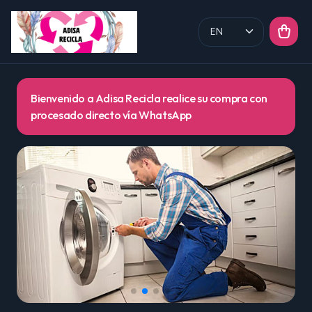
Bienvenido a Adisa Recicla realice su compra con
procesado directo vía WhatsApp