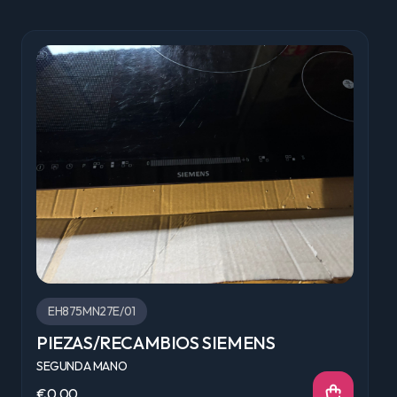
EH875MN27E/01
PIEZAS/RECAMBIOS SIEMENS
SEGUNDA MANO
€0.00